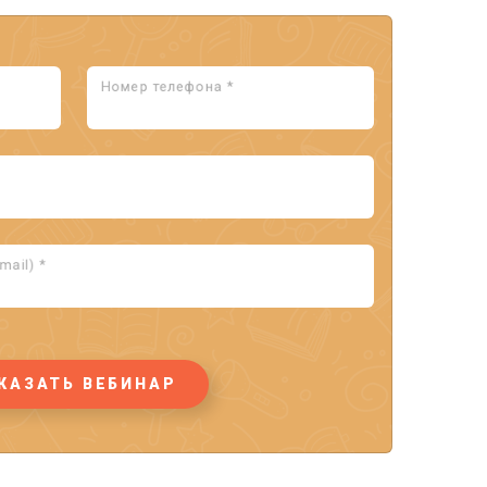
Номер телефона *
ail) *
КАЗАТЬ ВЕБИНАР