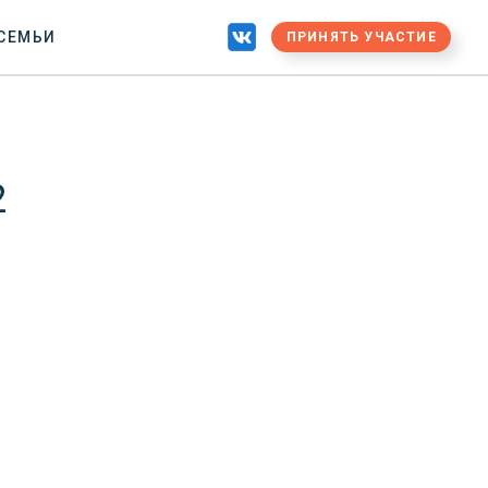
 СЕМЬИ
ПРИНЯТЬ УЧАСТИЕ
2