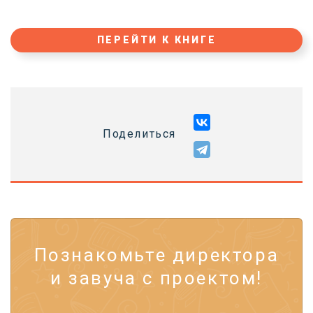
ПЕРЕЙТИ К КНИГЕ
Поделиться
Познакомьте директора
и завуча с проектом!