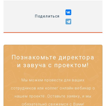
Поделиться
Познакомьте директора
и завуча с проектом!
Мы можем провести для ваших
сотрудников или коллег онлайн-вебинар о
нашем проекте. Оставьте заявку, и мы
обязательно свяжемся с Вами!