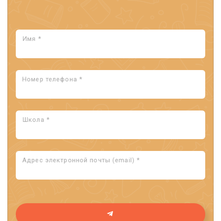
Имя *
Номер телефона *
Школа *
Адрес электронной почты (email) *