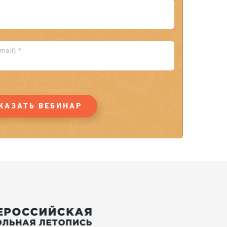
ail) *
КАЗАТЬ ВЕБИНАР