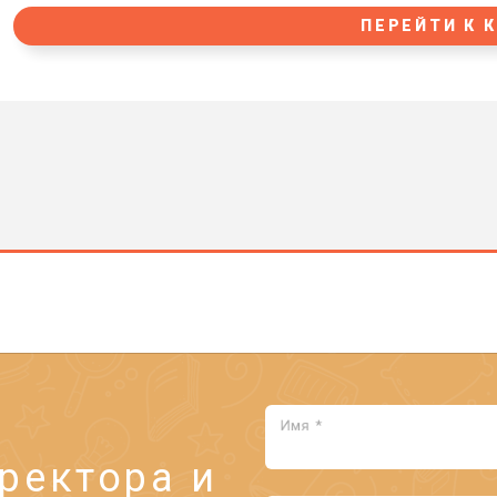
ПЕРЕЙТИ К 
Имя *
ректора и