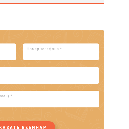
Номер телефона *
ail) *
КАЗАТЬ ВЕБИНАР