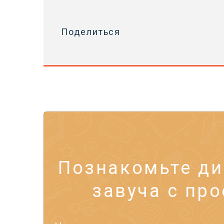
Поделиться
Познакомьте ди
завуча с про