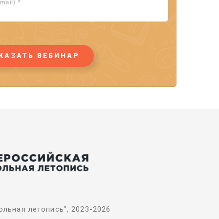
ail) *
КАЗАТЬ ВЕБИНАР
льная летопись", 2023-2026