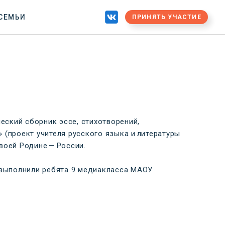
 СЕМЬИ
ПРИНЯТЬ УЧАСТИЕ
ский сборник эссе, стихотворений,
 (проект учителя русского языка и литературы
воей Родине — России.
, выполнили ребята 9 медиакласса МАОУ