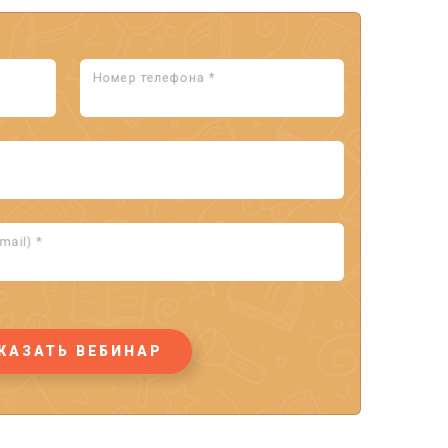
Номер телефона *
ail) *
КАЗАТЬ ВЕБИНАР