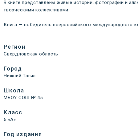
В книге представлены живые истории, фотографии и ил
творческими коллективами.
Книга — победитель всероссийского международного кон
Регион
Свердловская область
Город
Нижний Тагил
Школа
МБОУ СОШ № 45
Класс
5 «А»
Год издания