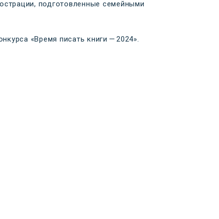
люстрации, подготовленные семейными
курса «Время писать книги — 2024».