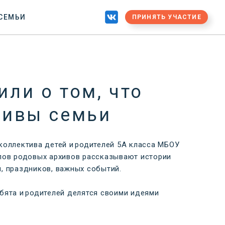
 СЕМЬИ
ПРИНЯТЬ УЧАСТИЕ
или о том, что
хивы семьи
коллектива детей и родителей 5А класса МБОУ
алов родовых архивов рассказывают истории
, праздников, важных событий.
бята и родителей делятся своими идеями