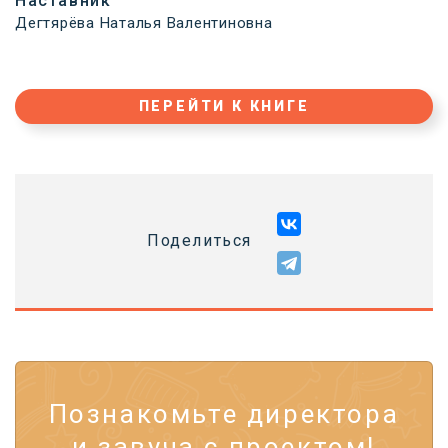
Наставник
Дегтярёва Наталья Валентиновна
ПЕРЕЙТИ К КНИГЕ
Поделиться
Познакомьте директора
и завуча с проектом!