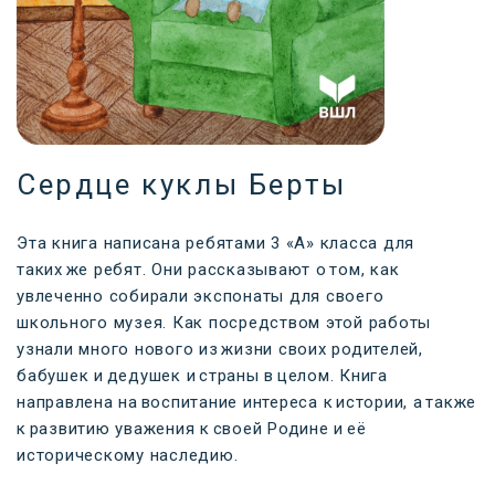
Сердце куклы Берты
Эта книга написана ребятами 3 «А» класса для
таких же ребят. Они рассказывают о том, как
увлеченно собирали экспонаты для своего
школьного музея. Как посредством этой работы
узнали много нового из жизни своих родителей,
бабушек и дедушек и страны в целом. Книга
направлена на воспитание интереса к истории, а также
к развитию уважения к своей Родине и её
историческому наследию.