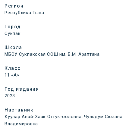
Регион
Республика Тыва
Город
Сукпак
Школа
МБОУ Сукпакская СОШ им. Б.М. Араптана
Класс
11 «А»
Год издания
2023
Наставник
Куулар Анай-Хаак Оттук-ооловна, Чульдум Сюзана
Владимировна