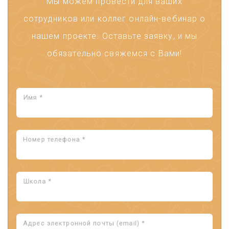
Мы можем провести для ваших
сотрудников или коллег онлайн-вебинар о
нашем проекте. Оставьте заявку, и мы
обязательно свяжемся с Вами!
Имя *
Номер телефона *
Школа *
Адрес электронной почты (email) *