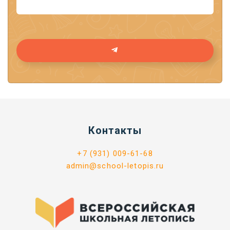
Контакты
+7 (931) 009-61-68
admin@school-letopis.ru