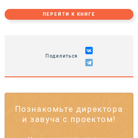
ПЕРЕЙТИ К КНИГЕ
Поделиться
Познакомьте директора
и завуча с проектом!