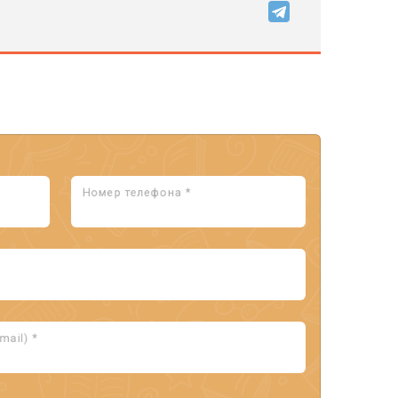
Номер телефона *
ail) *