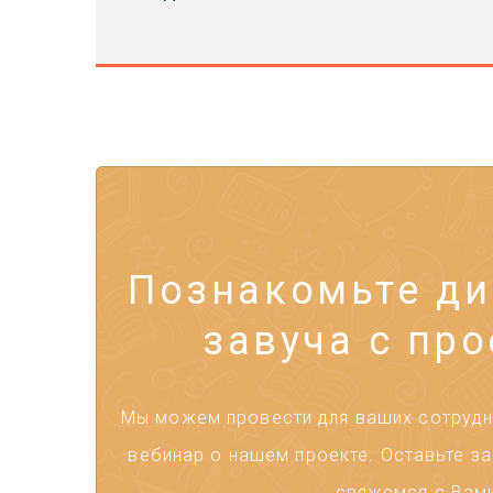
Познакомьте ди
завуча с про
Мы можем провести для ваших сотрудни
вебинар о нашем проекте. Оставьте за
свяжемся с Вами