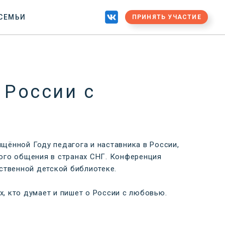
 СЕМЬИ
ПРИНЯТЬ УЧАСТИЕ
 России с
щённой Году педагога и наставника в России,
ого общения в странах СНГ. Конференция
рственной детской библиотеке.
ех, кто думает и пишет о России с любовью.