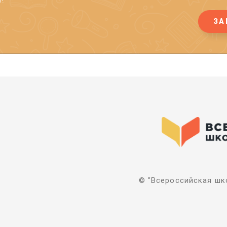
ЗА
© "Всероссийская шко