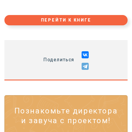
ПЕРЕЙТИ К КНИГЕ
Поделиться
Познакомьте директора
и завуча с проектом!