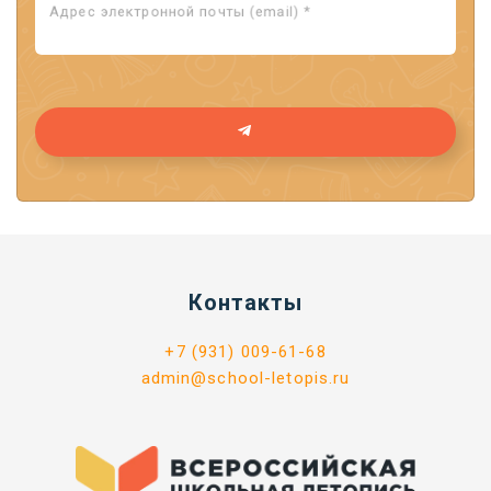
Адрес электронной почты (email) *
Контакты
+7 (931) 009-61-68
admin@school-letopis.ru