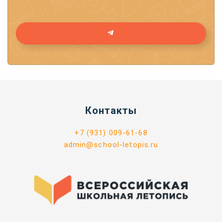
Контакты
+7 (931) 009-61-68
admin@school-letopis.ru