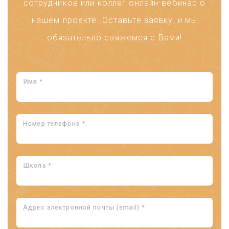
сотрудников или коллег онлайн-вебинар о
нашем проекте. Оставьте заявку, и мы
обязательно свяжемся с Вами!
Имя *
Номер телефона *
Школа *
Адрес электронной почты (email) *