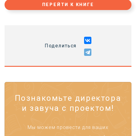
ПЕРЕЙТИ К КНИГЕ
Поделиться
Познакомьте директора
и завуча с проектом!
Мы можем провести для ваших