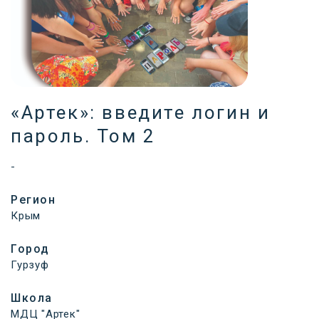
«Артек»: введите логин и
пароль. Том 2
-
Регион
Крым
Город
Гурзуф
Школа
МДЦ "Артек"