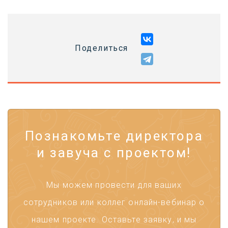
Поделиться
Познакомьте директора
и завуча с проектом!
Мы можем провести для ваших
сотрудников или коллег онлайн-вебинар о
нашем проекте. Оставьте заявку, и мы