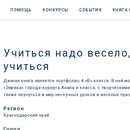
ПОМОЩЬ
КОНКУРСЫ
СОБЫТИЯ
КНИГА
Учиться надо весело
учиться
Данная книга является портфолио 4 «В» класса. В ней 
«Эврика» города-курорта Анапа и класса, с творческим
также окунуться в мир нескучных уроков и весёлых пра
Регион
Краснодарский край
Город