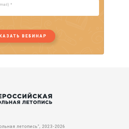
ail) *
КАЗАТЬ ВЕБИНАР
льная летопись", 2023-2026