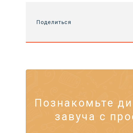
Поделиться
Познакомьте ди
завуча с про