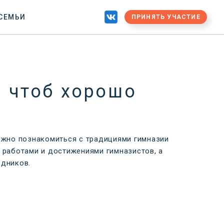
 СЕМЬИ
ПРИНЯТЬ УЧАСТИЕ
, чтоб хорошо
можно познакомиться с традициями гимназии
и работами и достижениями гимназистов, а
здников.