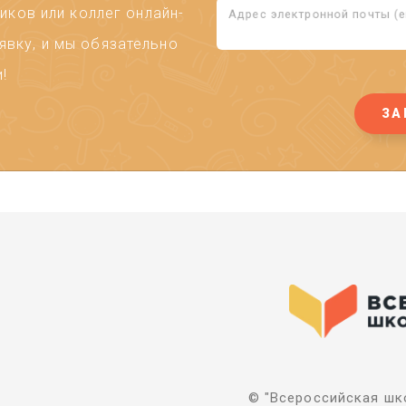
ков или коллег онлайн-
Адрес электронной почты (em
явку, и мы обязательно
!
ЗА
© "Всероссийская шко